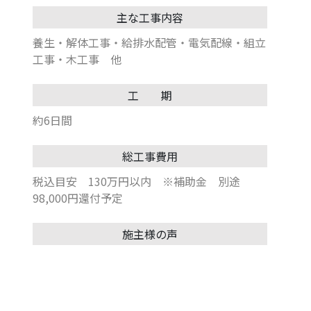
主な工事内容
養生・解体工事・給排水配管・電気配線・組立
工事・木工事 他
工 期
約6日間
総工事費用
税込目安 130万円以内 ※補助金 別途
98,000円還付予定
施主様の声