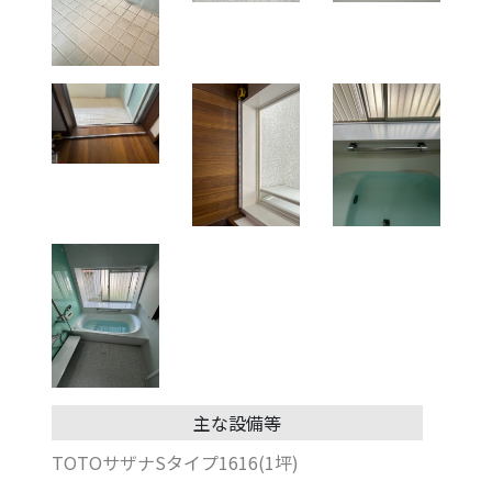
主な設備等
TOTOサザナSタイプ1616(1坪)