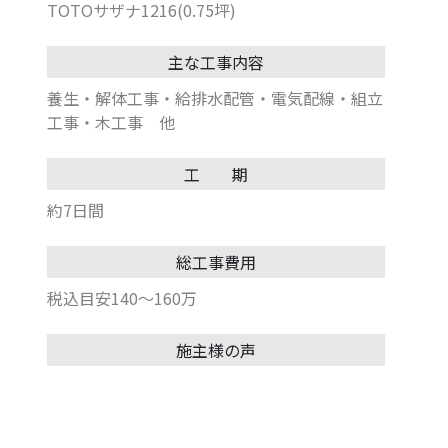
TOTOサザナ1216(0.75坪)
主な工事内容
養生・解体工事・給排水配管・電気配線・組立
工事・木工事 他
工 期
約7日間
総工事費用
税込目安140〜160万
施主様の声