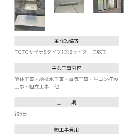
主な設備等
TOTOサザナSタイプ1216サイズ 三乾王
主な工事内容
解体工事・給排水工事・電気工事・生コン打設
工事・組立工事 他
工 期
約6日
総工事費用