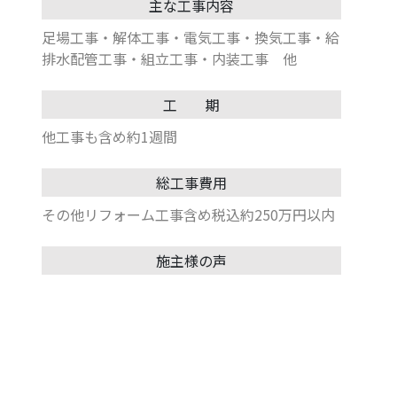
主な工事内容
足場工事・解体工事・電気工事・換気工事・給
排水配管工事・組立工事・内装工事 他
工 期
他工事も含め約1週間
総工事費用
その他リフォーム工事含め税込約250万円以内
施主様の声