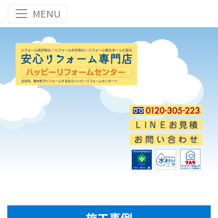
Toggle navigation
MENU
施工事例